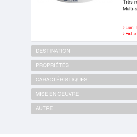
Très r
Multi-
Lien 
Fiche 
DESTINATION
PROPRIÉTÉS
CARACTÉRISTIQUES
MISE EN OEUVRE
AUTRE