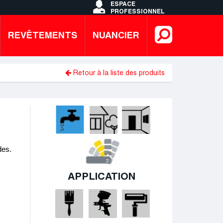
ESPACE
PROFESSIONNEL
Search
REVÊTEMENTS
NUANCIER
Retour à la liste des produits
des.
APPLICATION