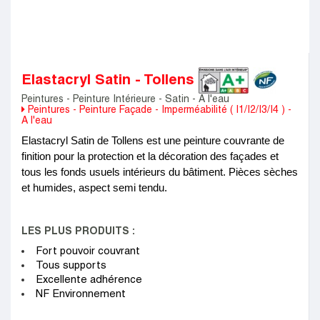
Nos magasins
Elastacryl Satin - Tollens
Peintures - Peinture Intérieure - Satin - A l'eau
Peintures - Peinture Façade - Imperméabilité ( I1/I2/I3/I4 ) -
A l'eau
Elastacryl Satin de Tollens est une peinture couvrante de 
finition pour la protection et la décoration des façades et 
tous les fonds usuels intérieurs du bâtiment. Pièces sèches 
et humides, aspect semi tendu.
LES PLUS PRODUITS :
Fort pouvoir couvrant
Tous supports
Excellente adhérence
NF Environnement