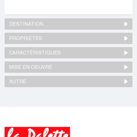
DESTINATION
PROPRIÉTÉS
CARACTÉRISTIQUES
MISE EN OEUVRE
AUTRE