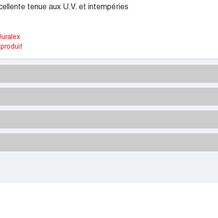
ellente tenue aux U.V. et intempéries
uralex
produit