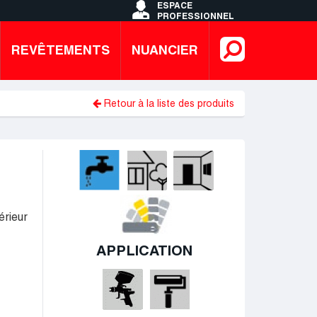
ESPACE
PROFESSIONNEL
Search
REVÊTEMENTS
NUANCIER
Retour à la liste des produits
érieur
APPLICATION