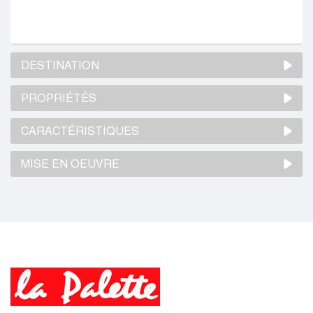
DESTINATION
PROPRIÉTÉS
CARACTÉRISTIQUES
MISE EN OEUVRE